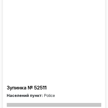
Зупинка № 525
11
Населений пункт:
Police