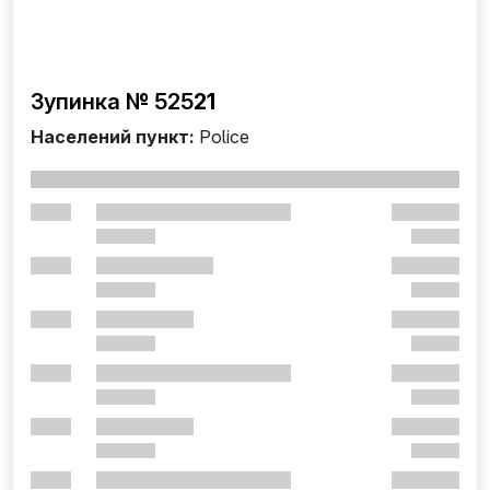
Зупинка № 525
21
Населений пункт:
Police