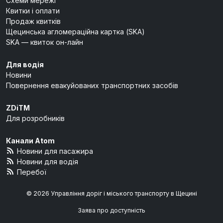
Схеми мережі
Квитки і оплати
Продаж квитків
Щецинська агломераційна картка (SKA)
SKA — квиток он-лайн
Для водія
Новини
Повернення евакуйованих транспортних засобів
ZDiTM
Для розробників
Канали Atom
Новини для пасажира
Новини для водія
Перебої
© 2026 Управління доріг і міського транспорту в Щецині
Заява про доступність