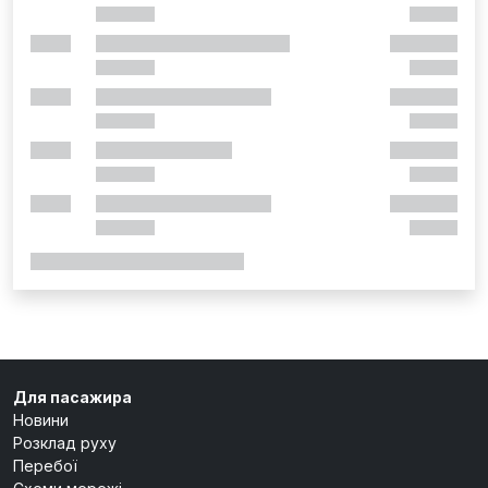
Для пасажира
Новини
Розклад руху
Перебої