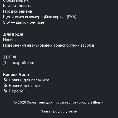
Схеми мережі
Квитки і оплати
Продаж квитків
Щецинська агломераційна картка (SKA)
SKA — квиток он-лайн
Для водія
Новини
Повернення евакуйованих транспортних засобів
ZDiTM
Для розробників
Канали Atom
Новини для пасажира
Новини для водія
Перебої
© 2026 Управління доріг і міського транспорту в Щецині
Заява про доступність