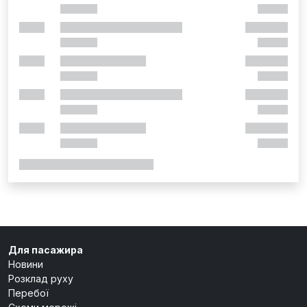
Для пасажира
Новини
Розклад руху
Перебої