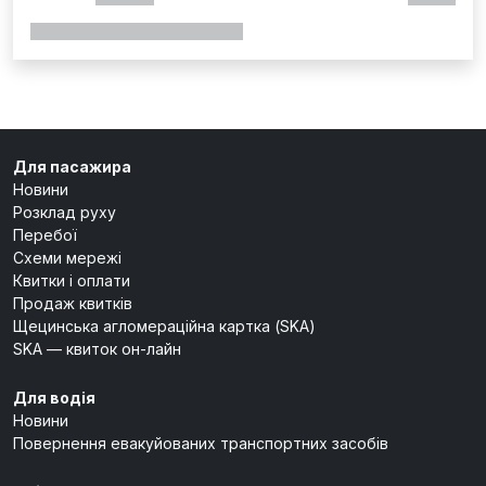
Для пасажира
Новини
Розклад руху
Перебої
Схеми мережі
Квитки і оплати
Продаж квитків
Щецинська агломераційна картка (SKA)
SKA — квиток он-лайн
Для водія
Новини
Повернення евакуйованих транспортних засобів