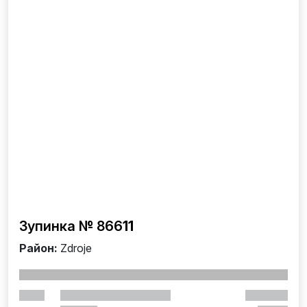
Зупинка № 866
11
Район:
Zdroje