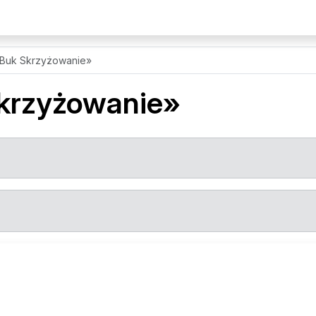
Buk Skrzyżowanie»
krzyżowanie»