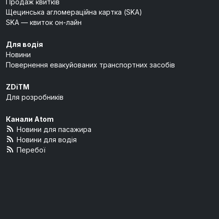
Продаж квитків
Щецинська агломераційна картка (SKA)
SKA — квиток он-лайн
Для водія
Новини
Повернення евакуйованих транспортних засобів
ZDiTM
Для розробників
Канали Atom
Новини для пасажира
Новини для водія
Перебої