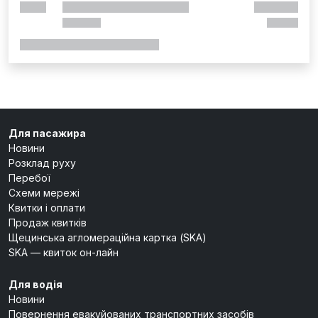
Для пасажира
Новини
Розклад руху
Перебої
Схеми мережі
Квитки і оплати
Продаж квитків
Щецинська агломераційна картка (SKA)
SKA — квиток он-лайн
Для водія
Новини
Повернення евакуйованих транспортних засобів