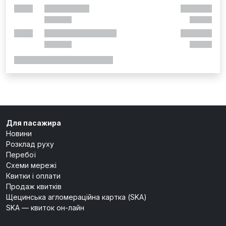
Для пасажира
Новини
Розклад руху
Перебої
Схеми мережі
Квитки і оплати
Продаж квитків
Щецинська агломераційна картка (SKA)
SKA — квиток он-лайн