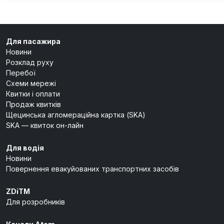
Для пасажира
Новини
Розклад руху
Перебої
Схеми мережі
Квитки і оплати
Продаж квитків
Щецинська агломераційна картка (SKA)
SKA — квиток он-лайн
Для водія
Новини
Повернення евакуйованих транспортних засобів
ZDiTM
Для розробників