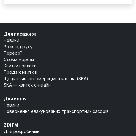
Для пасажира
Новини
Розклад руху
Перебої
Схеми мережі
Квитки і оплати
Продаж квитків
Щецинська агломераційна картка (SKA)
SKA — квиток он-лайн
Для водія
Новини
Повернення евакуйованих транспортних засобів
ZDiTM
Для розробників