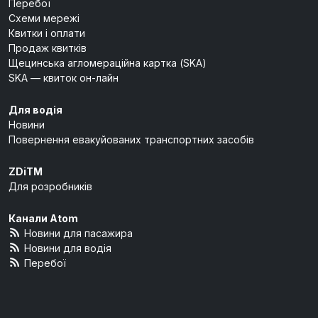
Перебої
Схеми мережі
Квитки і оплати
Продаж квитків
Щецинська агломераційна картка (SKA)
SKA — квиток он-лайн
Для водія
Новини
Повернення евакуйованих транспортних засобів
ZDiTM
Для розробників
Канали Atom
Новини для пасажира
Новини для водія
Перебої