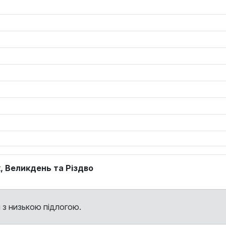
к, Великдень та Різдво
 з низькою підлогою.