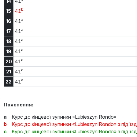
14:41
14
41
b
15:41
15
41
a
16:41
16
41
a
17:41
17
41
a
18:41
18
41
a
19:41
19
41
a
20:41
20
41
a
21:41
21
41
a
22:41
22
41
Пояснення:
a
Курс до кінцевої зупинки «Lubieszyn Rondo»
b
Курс до кінцевої зупинки «Lubieszyn Rondo» з під’їз
c
Курс до кінцевої зупинки «Lubieszyn Rondo» з під’ї