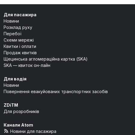
Для пасажира
Новини
Розклад руху
Перебої
Схеми мережі
Квитки і оплати
Продаж квитків
Щецинська агломераційна картка (SKA)
SKA — квиток он-лайн
Для водія
Новини
Повернення евакуйованих транспортних засобів
ZDiTM
Для розробників
Канали Atom
Новини для пасажира