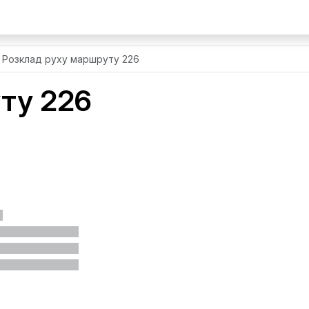
Розклад руху маршруту 226
ту 226