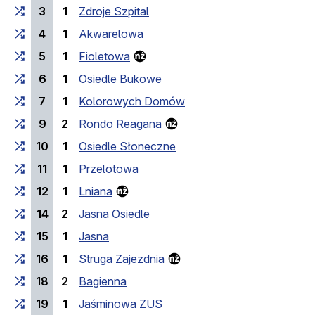
3
1
Zdroje Szpital
4
1
Akwarelowa
5
1
Fioletowa
6
1
Osiedle Bukowe
7
1
Kolorowych Domów
9
2
Rondo Reagana
10
1
Osiedle Słoneczne
11
1
Przelotowa
12
1
Lniana
14
2
Jasna Osiedle
15
1
Jasna
16
1
Struga Zajezdnia
18
2
Bagienna
19
1
Jaśminowa ZUS