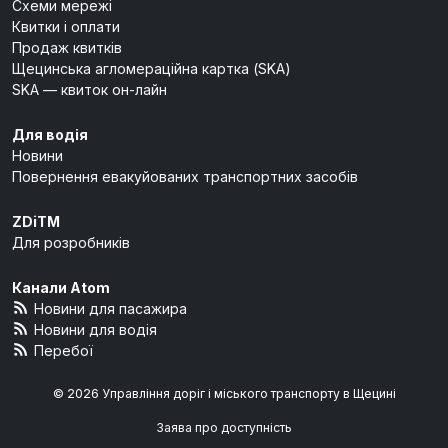
Схеми мережі
Квитки і оплати
Продаж квитків
Щецинська агломераційна картка (SKA)
SKA — квиток он-лайн
Для водія
Новини
Повернення евакуйованих транспортних засобів
ZDiTM
Для розробників
Канали Atom
Новини для пасажира
Новини для водія
Перебої
© 2026 Управління доріг і міського транспорту в Щецині
Заява про доступність