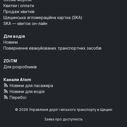
Квитки і оплати
Продаж квитків
Щецинська агломераційна картка (SKA)
SKA — квиток он-лайн
Для водія
Новини
Повернення евакуйованих транспортних засобів
ZDiTM
Для розробників
Канали Atom
Новини для пасажира
Новини для водія
Перебої
© 2026 Управління доріг і міського транспорту в Щецині
Заява про доступність