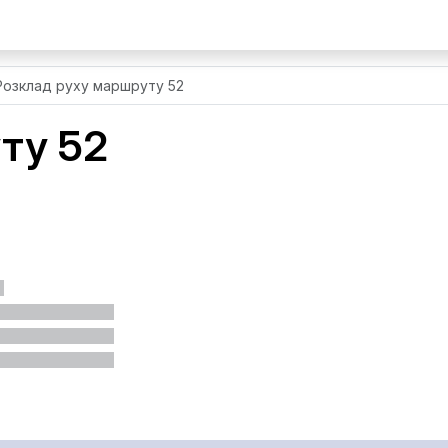
Розклад руху маршруту 52
ту 52