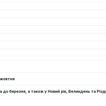
о жовтня
а до березня, а також у Новий рік, Великдень та Різд