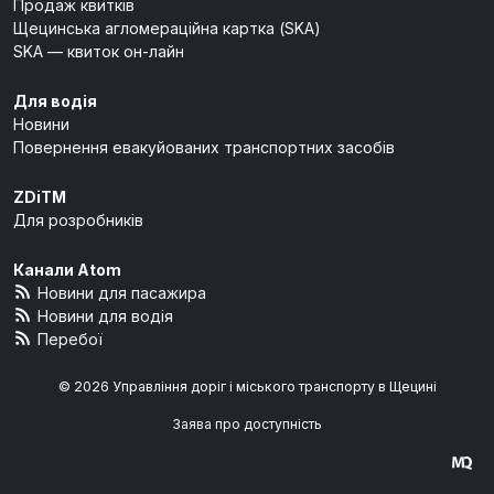
Продаж квитків
Щецинська агломераційна картка (SKA)
SKA — квиток он-лайн
Для водія
Новини
Повернення евакуйованих транспортних засобів
ZDiTM
Для розробників
Канали Atom
Новини для пасажира
Новини для водія
Перебої
© 2026 Управління доріг і міського транспорту в Щецині
Заява про доступність