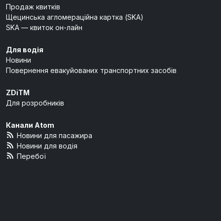
Продаж квитків
Щецинська агломераційна картка (SKA)
SKA — квиток он-лайн
Для водія
Новини
Повернення евакуйованих транспортних засобів
ZDiTM
Для розробників
Канали Atom
Новини для пасажира
Новини для водія
Перебої