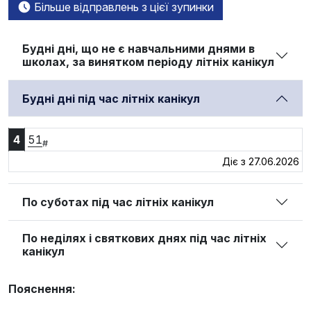
Більше відправлень з цієї зупинки
Будні дні, що не є навчальними днями в
школах, за винятком періоду літніх канікул
Будні дні під час літніх канікул
4:51
4
51
#
Діє з 27.06.2026
По суботах під час літніх канікул
По неділях і святкових днях під час літніх
канікул
Пояснення: