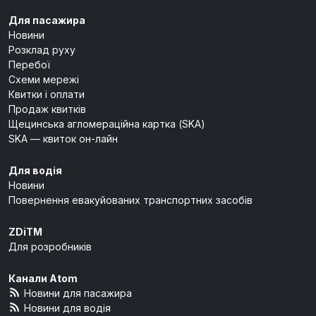
Для пасажира
Новини
Розклад руху
Перебої
Схеми мережі
Квитки і оплати
Продаж квитків
Щецинська агломераційна картка (SKA)
SKA — квиток он-лайн
Для водія
Новини
Повернення евакуйованих транспортних засобів
ZDiTM
Для розробників
Канали Atom
Новини для пасажира
Новини для водія