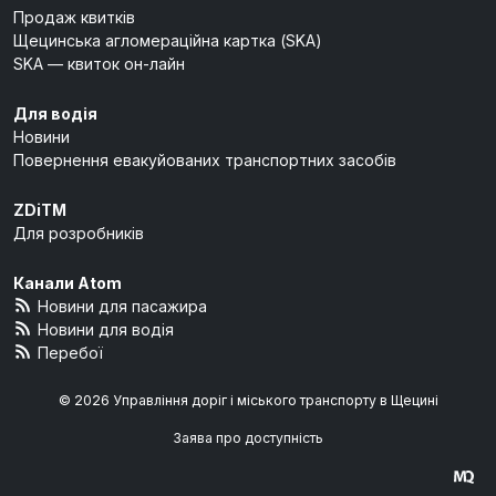
Продаж квитків
Щецинська агломераційна картка (SKA)
SKA — квиток он-лайн
Для водія
Новини
Повернення евакуйованих транспортних засобів
ZDiTM
Для розробників
Канали Atom
Новини для пасажира
Новини для водія
Перебої
© 2026 Управління доріг і міського транспорту в Щецині
Заява про доступність