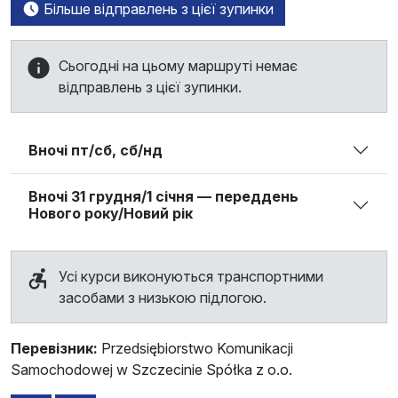
Більше відправлень з цієї зупинки
Сьогодні на цьому маршруті немає
відправлень з цієї зупинки.
Вночі пт/сб, сб/нд
Вночі 31 грудня/1 січня — переддень
Нового року/Новий рік
Усі курси виконуються транспортними
засобами з низькою підлогою.
Перевізник:
Przedsiębiorstwo Komunikacji
Samochodowej w Szczecinie Spółka z o.o.