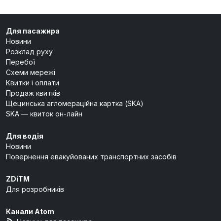
Для пасажира
Новини
Розклад руху
Перебої
Схеми мережі
Квитки і оплати
Продаж квитків
Щецинська агломераційна картка (SKA)
SKA — квиток он-лайн
Для водія
Новини
Повернення евакуйованих транспортних засобів
ZDiTM
Для розробників
Канали Atom