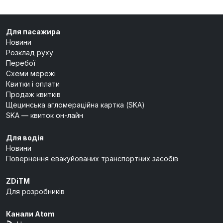
Для пасажира
Новини
Розклад руху
Перебої
Схеми мережі
Квитки і оплати
Продаж квитків
Щецинська агломераційна картка (SKA)
SKA — квиток он-лайн
Для водія
Новини
Повернення евакуйованих транспортних засобів
ZDiTM
Для розробників
Канали Atom