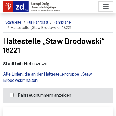
zum Hauptinhalt springen
Startseite
Für Fahrgast
Fahrpläne
Haltestelle
„Staw Brodowski“ 18221
Haltestelle
„Staw Brodowski“
182
21
Stadtteil:
Niebuszewo
Alle Linien, die an der Haltestellengruppe „Staw
Brodowski“ halten
Fahrzeugnummern anzeigen