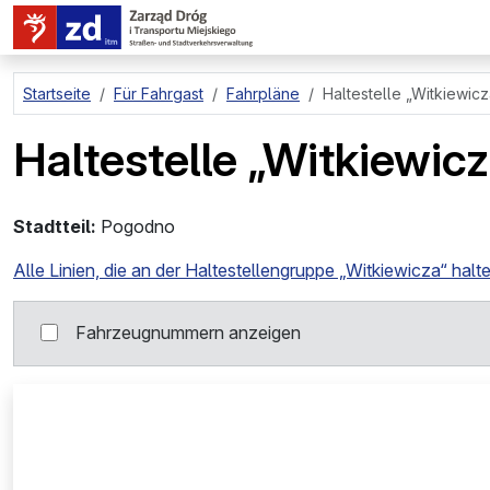
zum Hauptinhalt springen
Startseite
Für Fahrgast
Fahrpläne
Haltestelle
„Witkiewicz
Haltestelle
„Witkiewicz
Stadtteil:
Pogodno
Alle Linien, die an der Haltestellengruppe „Witkiewicza“ halt
Fahrzeugnummern anzeigen