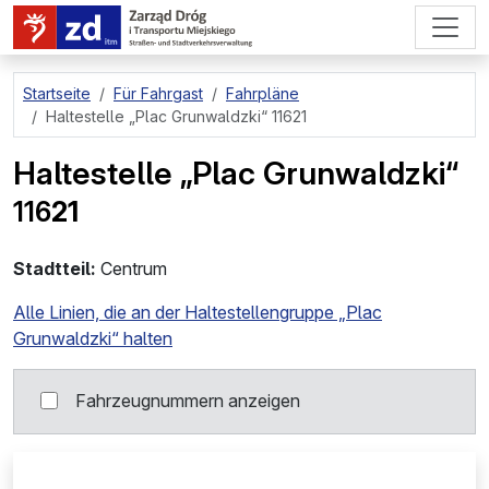
zum Hauptinhalt springen
Startseite
Für Fahrgast
Fahrpläne
Haltestelle
„Plac Grunwaldzki“ 11621
Haltestelle
„Plac Grunwaldzki“
116
21
Stadtteil:
Centrum
Alle Linien, die an der Haltestellengruppe „Plac
Grunwaldzki“ halten
Fahrzeugnummern anzeigen