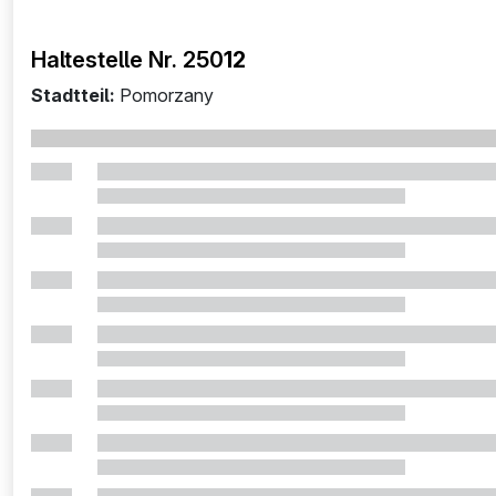
Haltestelle Nr. 250
12
Stadtteil:
Pomorzany