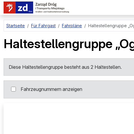
zum Hauptinhalt springen
Startseite
Für Fahrgast
Fahrpläne
Haltestellengruppe
„O
Haltestellengruppe
„Og
Diese Haltestellengruppe besteht aus 2 Haltestellen.
Fahrzeugnummern anzeigen