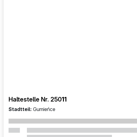
Haltestelle Nr. 250
11
Stadtteil:
Gumieńce