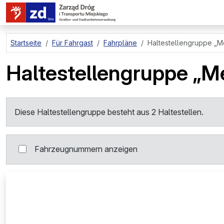
zum Hauptinhalt springen
Startseite
Für Fahrgast
Fahrpläne
Haltestellengruppe
„M
Haltestellengruppe
„M
Diese Haltestellengruppe besteht aus 2 Haltestellen.
Fahrzeugnummern anzeigen