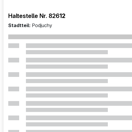
Haltestelle Nr. 826
12
Stadtteil:
Podjuchy