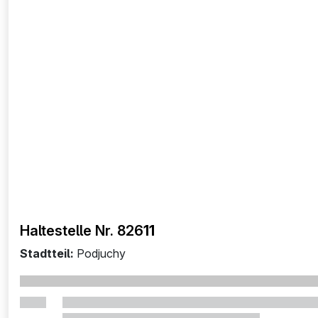
Haltestelle Nr. 826
11
Stadtteil:
Podjuchy