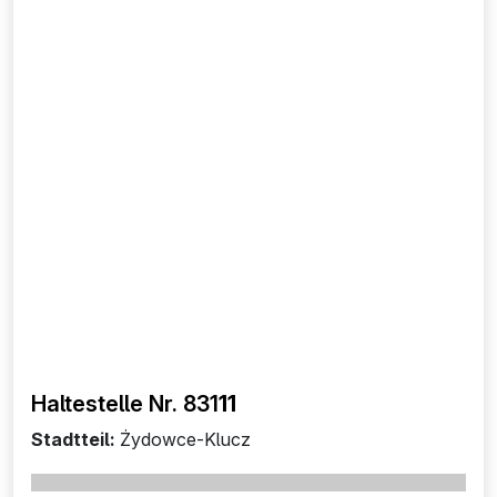
Haltestelle Nr. 831
11
Stadtteil:
Żydowce-Klucz