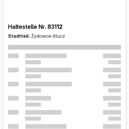
Haltestelle Nr. 831
12
Stadtteil:
Żydowce-Klucz