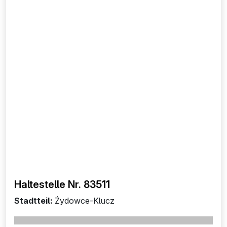
Haltestelle Nr. 835
11
Stadtteil:
Żydowce-Klucz