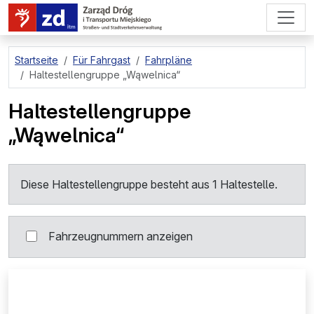
zum Hauptinhalt springen
Startseite
Für Fahrgast
Fahrpläne
Haltestellengruppe
„Wąwelnica“
Haltestellengruppe
„Wąwelnica“
Diese Haltestellengruppe besteht aus 1 Haltestelle.
Fahrzeugnummern anzeigen