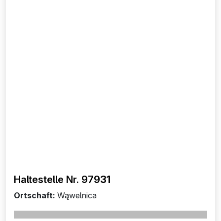
Haltestelle Nr. 979
31
Ortschaft:
Wąwelnica