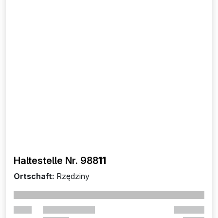
Haltestelle Nr. 988
11
Ortschaft:
Rzędziny