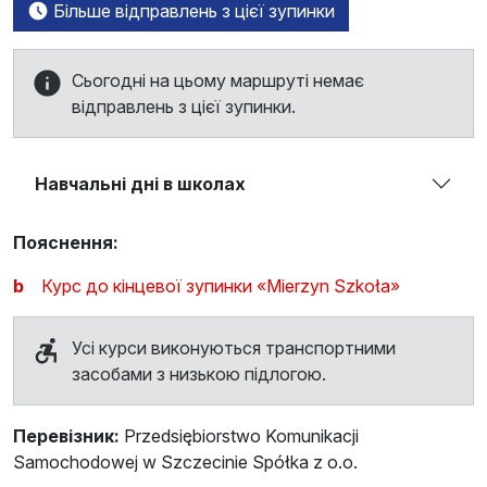
Більше відправлень з цієї зупинки
Сьогодні на цьому маршруті немає
відправлень з цієї зупинки.
Навчальні дні в школах
Пояснення:
b
Курс до кінцевої зупинки «Mierzyn Szkoła»
Усі курси виконуються транспортними
засобами з низькою підлогою.
Перевізник:
Przedsiębiorstwo Komunikacji
Samochodowej w Szczecinie Spółka z o.o.