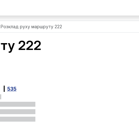
Розклад руху маршруту 222
ту 222
535