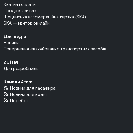
Квитки і оплати
Продаж квитків
Щецинська агломераційна картка (SKA)
SKA — квиток он-лайн
Для водія
Новини
Повернення евакуйованих транспортних засобів
ZDiTM
Для розробників
Канали Atom
Новини для пасажира
Новини для водія
Перебої