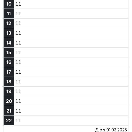
10:11
10
11
11:11
11
11
12:11
12
11
13:11
13
11
14:11
14
11
15:11
15
11
16:11
16
11
17:11
17
11
18:11
18
11
19:11
19
11
20:11
20
11
21:11
21
11
22:11
22
11
Діє з 01.03.2025