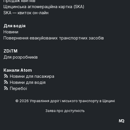
Продаж квитків
Щецинська агломераційна картка (SKA)
SKA — квиток он-лайн
Для водія
Новини
Повернення евакуйованих транспортних засобів
ZDiTM
Для розробників
Канали Atom
Новини для пасажира
Новини для водія
Перебої
© 2026 Управління доріг і міського транспорту в Щецині
Заява про доступність