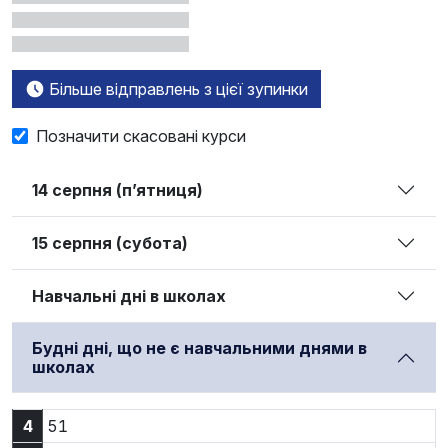
Більше відправлень з цієї зупинки
Позначити скасовані курси
14 серпня (п’ятниця)
15 серпня (субота)
Навчальні дні в школах
Будні дні, що не є навчальними днями в
школах
4:51
4
51