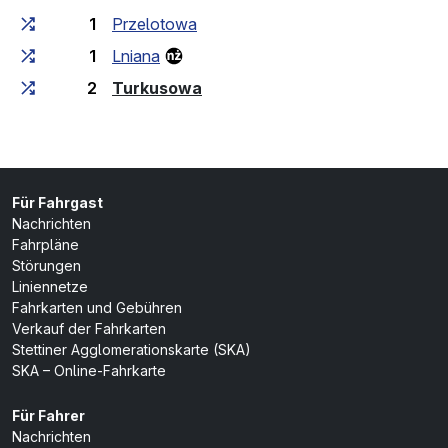
1
Przelotowa
1
Lniana
(Endhaltestelle)
2
Turkusowa
Für Fahrgast
Nachrichten
Fahrpläne
Störungen
Liniennetze
Fahrkarten und Gebühren
Verkauf der Fahrkarten
Stettiner Agglomerationskarte (SKA)
SKA – Online-Fahrkarte
Für Fahrer
Nachrichten