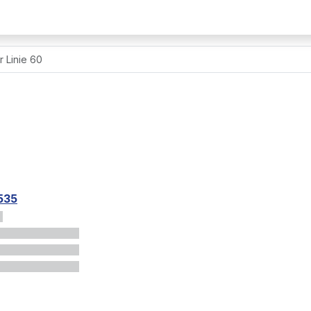
r Linie 60
535