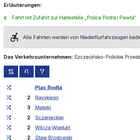
Erläuterungen:
c
Fahrt mit Zufahrt zur Haltestelle „Police Piotra i Pawła“
Alle Fahrten werden von Niederflurfahrzeugen bedi
Das Verkehrsunternehmen:
Szczecińsko-Polickie Przeds
alle Strecken dieser Linie
Fahrplan für die Gegenrichtung
zusätzliche Haltestellen
Fahrtzeit zunehmend
Fahrtzeit zwischen den Haltes
Plac Rodła
2
Rayskiego
3
Matejki
2
Sczanieckiej
2
Wilcza Wiadukt
2
Staw Brodowski