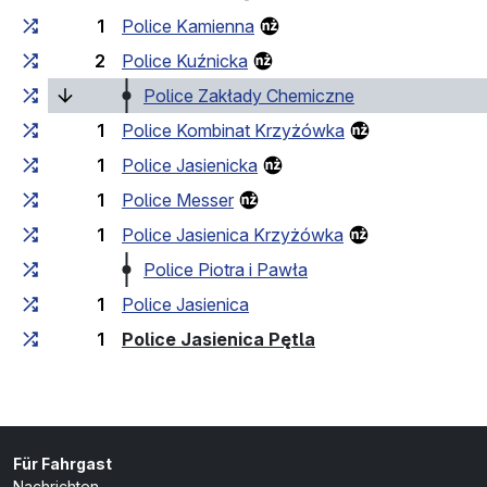
1
Police Kamienna
2
Police Kuźnicka
(laufende Haltest
Police Zakłady Chemiczne
1
Police Kombinat Krzyżówka
1
Police Jasienicka
1
Police Messer
1
Police Jasienica Krzyżówka
Police Piotra i Pawła
1
Police Jasienica
(Endhaltestelle)
1
Police Jasienica Pętla
Für Fahrgast
Nachrichten