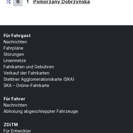
(Endhaltestelle)
6
1
Pomorzany Dobrzyńska
Für Fahrgast
Nachrichten
Fahrpläne
Störungen
Liniennetze
Fahrkarten und Gebühren
Verkauf der Fahrkarten
Stettiner Agglomerationskarte (SKA)
SKA – Online-Fahrkarte
Für Fahrer
Nachrichten
Abholung abgeschleppter Fahrzeuge
ZDiTM
Für Entwickler