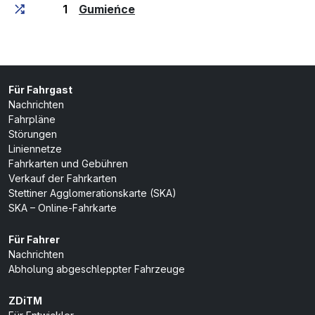
(Endhaltestelle)
1
Gumieńce
Für Fahrgast
Nachrichten
Fahrpläne
Störungen
Liniennetze
Fahrkarten und Gebühren
Verkauf der Fahrkarten
Stettiner Agglomerationskarte (SKA)
SKA – Online-Fahrkarte
Für Fahrer
Nachrichten
Abholung abgeschleppter Fahrzeuge
ZDiTM