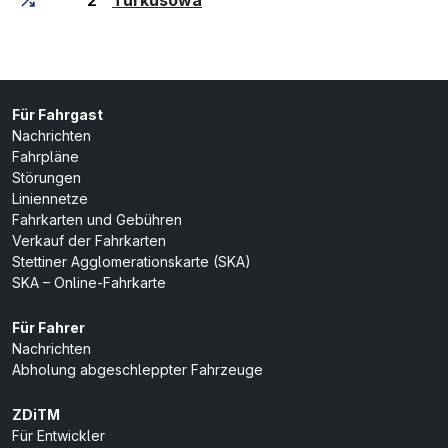
2
Turkusowa
Für Fahrgast
Nachrichten
Fahrpläne
Störungen
Liniennetze
Fahrkarten und Gebühren
Verkauf der Fahrkarten
Stettiner Agglomerationskarte (SKA)
SKA – Online-Fahrkarte
Für Fahrer
Nachrichten
Abholung abgeschleppter Fahrzeuge
ZDiTM
Für Entwickler