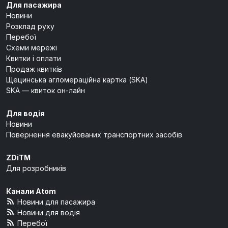
Для пасажира
Новини
Розклад руху
Перебої
Схеми мережі
Квитки і оплати
Продаж квитків
Щецинська агломераційна картка (SKA)
SKA — квиток он-лайн
Для водія
Новини
Повернення евакуйованих транспортних засобів
ZDiTM
Для розробників
Канали Atom
Новини для пасажира
Новини для водія
Перебої