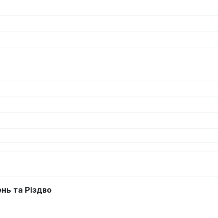
ень та Різдво