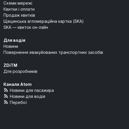
Схеми мережі
Квитки і оплати
Продаж квитків
Щецинська агломераційна картка (SKA)
SKA — квиток он-лайн
Для водія
Новини
Повернення евакуйованих транспортних засобів
ZDiTM
Для розробників
Канали Atom
Новини для пасажира
Новини для водія
Перебої