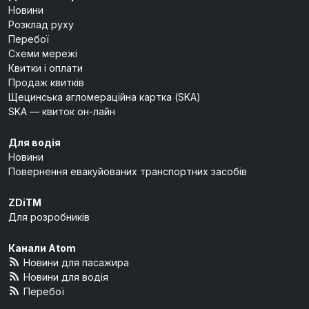
Новини
Розклад руху
Перебої
Схеми мережі
Квитки і оплати
Продаж квитків
Щецинська агломераційна картка (SKA)
SKA — квиток он-лайн
Для водія
Новини
Повернення евакуйованих транспортних засобів
ZDiTM
Для розробників
Канали Atom
Новини для пасажира
Новини для водія
Перебої