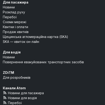
Для пасажира
Новини
Розклад руху
Перебої
Схеми мережі
Квитки і оплати
Продаж квитків
Щецинська агломераційна картка (SKA)
SKA — квиток он-лайн
Для водія
Новини
Повернення евакуйованих транспортних засобів
ZDiTM
Для розробників
Канали Atom
Новини для пасажира
Новини для водія
Перебої