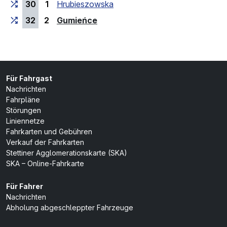
30
1
Hrubieszowska
(Endhaltestelle)
32
2
Gumieńce
Für Fahrgast
Nachrichten
Fahrpläne
Störungen
Liniennetze
Fahrkarten und Gebühren
Verkauf der Fahrkarten
Stettiner Agglomerationskarte (SKA)
SKA – Online-Fahrkarte
Für Fahrer
Nachrichten
Abholung abgeschleppter Fahrzeuge