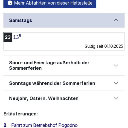
Mehr Abfahrten von dieser Haltestelle
Samstags
B
23:13 Uhr
23
13
Gültig seit 01.10.2025
Sonn- und Feiertage außerhalb der
Sommerferien
Sonntags während der Sommerferien
Neujahr, Ostern, Weihnachten
Erläuterungen:
B
Fahrt zum Betriebshof Pogodno