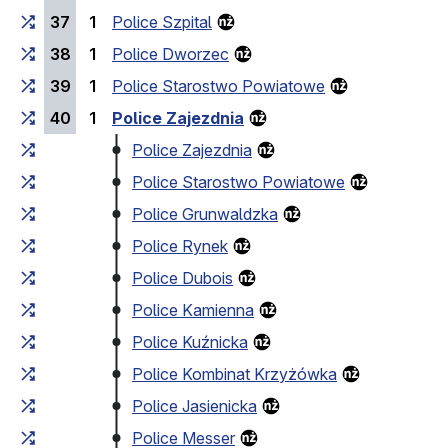
37
1
Police Szpital
38
1
Police Dworzec
39
1
Police Starostwo Powiatowe
40
1
Police Zajezdnia
Police Zajezdnia
Police Starostwo Powiatowe
Police Grunwaldzka
Police Rynek
Police Dubois
Police Kamienna
Police Kuźnicka
Police Kombinat Krzyżówka
Police Jasienicka
Police Messer