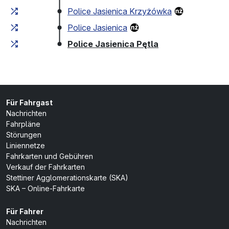
Police Jasienica Krzyżówka
Police Jasienica
(Endhaltestelle)
Police Jasienica Pętla
Für Fahrgast
Nachrichten
Fahrpläne
Störungen
Liniennetze
Fahrkarten und Gebühren
Verkauf der Fahrkarten
Stettiner Agglomerationskarte (SKA)
SKA – Online-Fahrkarte
Für Fahrer
Nachrichten