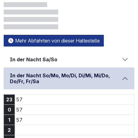
Mehr Abfahrten von dieser Haltestelle
In der Nacht Sa/So
In der Nacht So/Mo, Mo/Di, Di/Mi, Mi/Do,
Do/Fr, Fr/Sa
23:57 Uhr
23
57
0:57 Uhr
0
57
1:57 Uhr
1
57
2