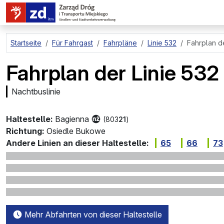
zum Hauptinhalt springen
Startseite
Für Fahrgast
Fahrpläne
Linie 532
Fahrplan de
Fahrplan der Linie 532
Nachtbuslinie
Haltestelle:
Bagienna
(803
21
)
Richtung:
Osiedle Bukowe
Andere Linien an dieser Haltestelle:
65
66
73
Mehr Abfahrten von dieser Haltestelle